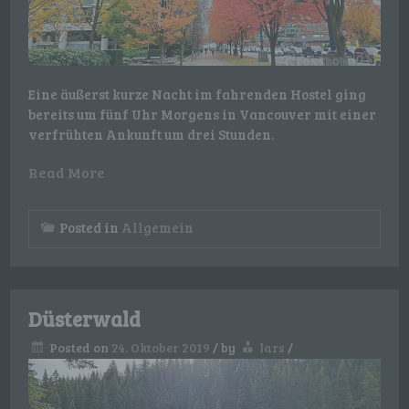
Eine äußerst kurze Nacht im fahrenden Hostel ging
bereits um fünf Uhr Morgens in Vancouver mit einer
verfrühten Ankunft um drei Stunden.
Read More
Posted in
Allgemein
Düsterwald
Posted on
24. Oktober 2019
/
by
lars
/