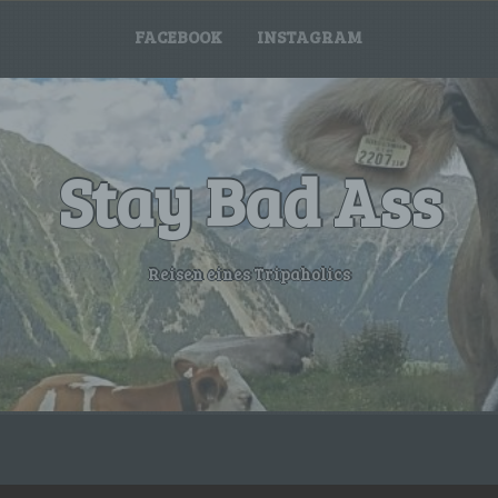
FACEBOOK
INSTAGRAM
Stay Bad Ass
Reisen eines Tripaholics