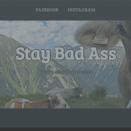
FACEBOOK
INSTAGRAM
Stay Bad Ass
Reisen eines Tripaholics