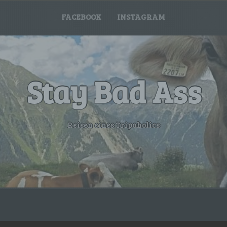
FACEBOOK
INSTAGRAM
Stay Bad Ass
Reisen eines Tripaholics