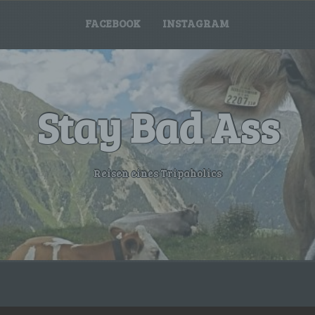
FACEBOOK
INSTAGRAM
Stay Bad Ass
Reisen eines Tripaholics