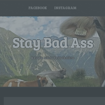
FACEBOOK
INSTAGRAM
Stay Bad Ass
Reisen eines Tripaholics