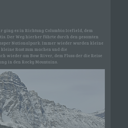
hr ging es in Richtung Columbia Icefield, dem
is. Der Weg hierher führte durch den gesamten
 Jasper Nationalpark. Immer wieder wurden kleine
e kleine Rast zum machen und die
ch wieder am Bow River, dem Fluss der die Reise
rung in den Rocky Mountains.