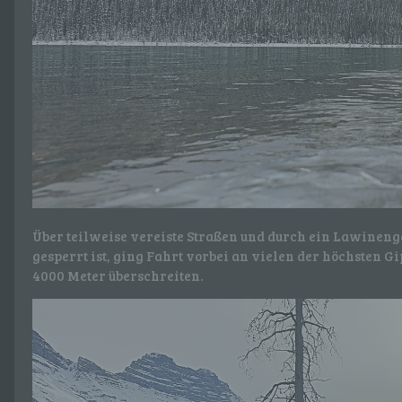
Über teilweise vereiste Straßen und durch ein Lawinenge
gesperrt ist, ging Fahrt vorbei an vielen der höchsten G
4000 Meter überschreiten.