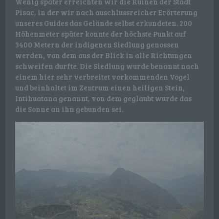
Wenig später erreichten wir die Ruinen der Stadt
Pisac, in der wir nach auschlussreicher Erörterung
unseres Guides das Gelände selbst erkundeten. 200
Höhenmeter später konnte der höchste Punkt auf
3400 Metern der indigenen Siedlung genossen
werden, von dem aus der Blick in alle Richtungen
schweifen durfte. Die Siedlung wurde benannt nach
einem hier sehr verbreitet vorkommenden Vogel
und beinhaltet im Zentrum einen heiligen Stein,
Intihuatana genannt, von dem geglaubt wurde das
die Sonne an ihn gebunden sei.