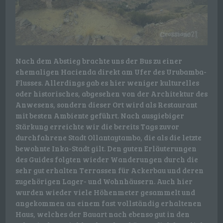
Nach dem Abstieg brachte uns der Bus zu einer
ehemaligen Hacienda direkt am Ufer des Urubamba-
Flusses. Allerdings gab es hier weniger kulturelles
oder historisches, abgesehen von der Architektur des
Anwesens, sondern dieser Ort wird als Restaurant
mit besten Ambiente geführt. Nach ausgiebiger
Stärkung erreichte wir die bereits Tags zuvor
durchfahrene Stadt Ollantaytambo, die als die letzte
bewohnte Inka-Stadt gilt. Den guten Erläuterungen
des Guides folgten wieder Wanderungen durch die
sehr gut erhalten Terrassen für Ackerbau und deren
zugehörigen Lager- und Wohnhäusern. Auch hier
wurden wieder viele Höhenmeter gesammelt und
angekommen an einem fast vollständig erhaltenen
Haus, welches der Bauart nach ebenso gut in den