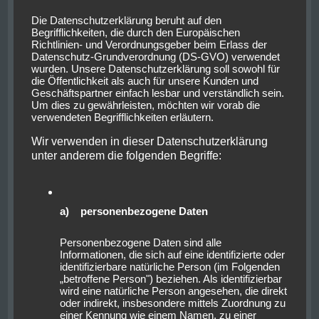
Nacht zuvor noch einmal zu erfahren. Allerdings
Die Datenschutzerklärung beruht auf den
präsentierte sich der Stadtkern der Metropole
Begrifflichkeiten, die durch den Europäischen
Richtlinien- und Verordnungsgeber beim Erlass der
wesentlich schöner als das vom Auto aus Gesehene.
Datenschutz-Grundverordnung (DS-GVO) verwendet
Wieder zurück im von französischen Einwanderer
wurden. Unsere Datenschutzerklärung soll sowohl für
errichteten Haus, konnte der Abend in der Bar
die Öffentlichkeit als auch für unsere Kunden und
ausklingen.
Geschäftspartner einfach lesbar und verständlich sein.
Um dies zu gewährleisten, möchten wir vorab die
verwendeten Begrifflichkeiten erläutern.
Wir verwenden in dieser Datenschutzerklärung
unter anderem die folgenden Begriffe:
a) personenbezogene Daten
Personenbezogene Daten sind alle
Informationen, die sich auf eine identifizierte oder
identifizierbare natürliche Person (im Folgenden
„betroffene Person") beziehen. Als identifizierbar
wird eine natürliche Person angesehen, die direkt
oder indirekt, insbesondere mittels Zuordnung zu
einer Kennung wie einem Namen, zu einer