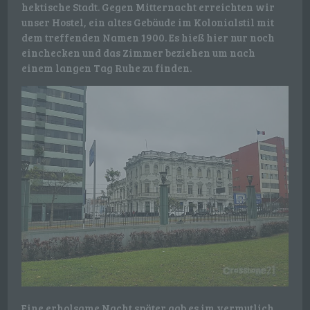
hektische Stadt. Gegen Mitternacht erreichten wir
unser Hostel, ein altes Gebäude im Kolonialstil mit
dem treffenden Namen 1900. Es hieß hier nur noch
einchecken und das Zimmer beziehen um nach
einem langen Tag Ruhe zu finden.
Eine erholsame Nacht später gab es im vermutlich