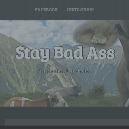
FACEBOOK
INSTAGRAM
Stay Bad Ass
Reisen eines Tripaholics