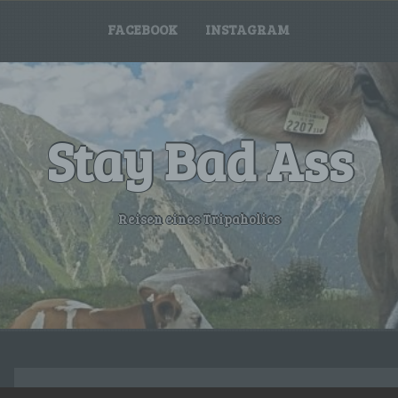
FACEBOOK
INSTAGRAM
Stay Bad Ass
Reisen eines Tripaholics